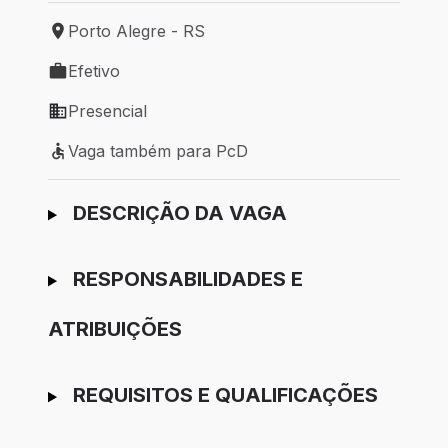
Porto Alegre - RS
Local de trabalho: Porto Alegre - RS
Efetivo
Tipo de vaga: Efetivo
Presencial
Modelo de trabalho: Presencial
Vaga também para PcD
Vaga também para PcD
Ir para candidatura
DESCRIÇÃO DA VAGA
RESPONSABILIDADES E
ATRIBUIÇÕES
REQUISITOS E QUALIFICAÇÕES