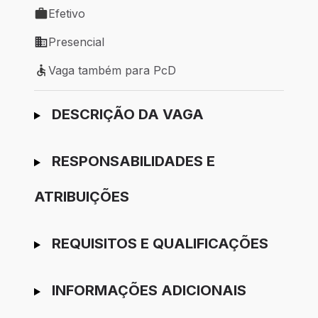
Efetivo
Tipo de vaga: Efetivo
Presencial
Modelo de trabalho: Presencial
Vaga também para PcD
Vaga também para PcD
Ir para candidatura
DESCRIÇÃO DA VAGA
RESPONSABILIDADES E
ATRIBUIÇÕES
REQUISITOS E QUALIFICAÇÕES
INFORMAÇÕES ADICIONAIS