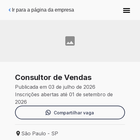
Pular para o conteúdo principal
Ir para a página da empresa
Consultor de Vendas
Publicada em 03 de julho de 2026
Inscrições abertas até 01 de setembro de
2026
Compartilhar vaga
São Paulo - SP
Local de trabalho: São Paulo - SP